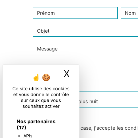
X
Masquer le ban
Ce site utilise des cookies
et vous donne le contrôle
sur ceux que vous
Combien font neuf plus huit
souhaitez activer
Nos partenaires
(17)
En cochant cette case, j'accepte les condi
APIs