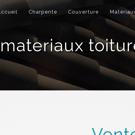
Accueil
Charpente
Couverture
Matériau
materiaux toitu
Vent