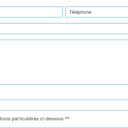
deau des cookies
tions particulières ci-dessous **