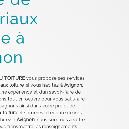
riaux
re à
non
U TOITURE
vous propose ses services
aux toiture
, si vous habitez à
Avignon
.
une expérience et d’un savoir-faire de
ons tout en oeuvre pour vous satisfaire.
gnons ainsi dans votre projet de
 toiture
et sommes à l’écoute de vos
abitez à
Avignon
, nous sommes à votre
ous transmettre les renseignements