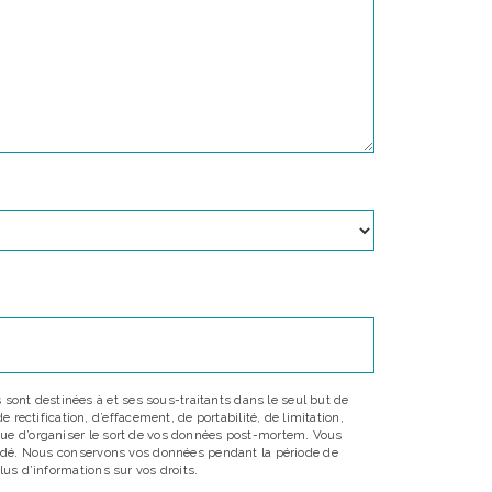
sont destinées à et ses sous-traitants dans le seul but de
ectification, d’effacement, de portabilité, de limitation,
 que d’organiser le sort de vos données post-mortem. Vous
emandé. Nous conservons vos données pendant la période de
lus d’informations sur vos droits.