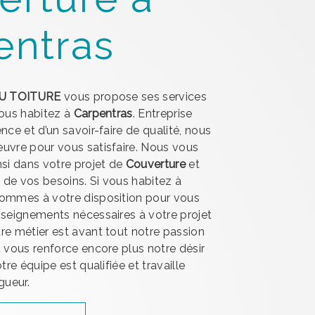
entras
U TOITURE
vous propose ses services
 vous habitez à
Carpentras
. Entreprise
nce et d’un savoir-faire de qualité, nous
uvre pour vous satisfaire. Nous vous
i dans votre projet de
Couverture
et
de vos besoins. Si vous habitez à
sommes à votre disposition pour vous
nseignements nécessaires à votre projet
tre métier est avant tout notre passion
c vous renforce encore plus notre désir
tre équipe est qualifiée et travaille
gueur.