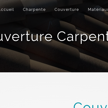
Accueil
Charpente
Couverture
Matériau
verture Carpen
Couv