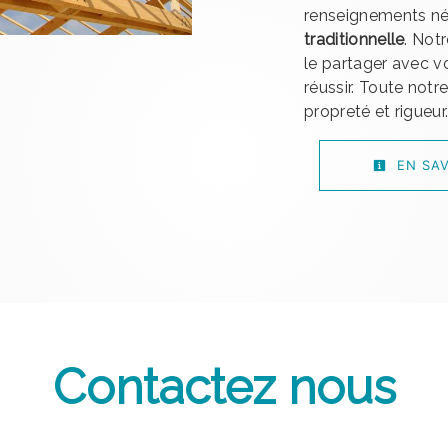
renseignements né
traditionnelle
. Not
le partager avec v
réussir. Toute notr
propreté et rigueur
EN SAV
Contactez nous