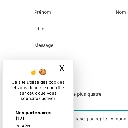
X
Masquer le ban
Ce site utilise des cookies
et vous donne le contrôle
sur ceux que vous
Combien font quatre plus quatre
souhaitez activer
Nos partenaires
(17)
En cochant cette case, j'accepte les condi
APIs