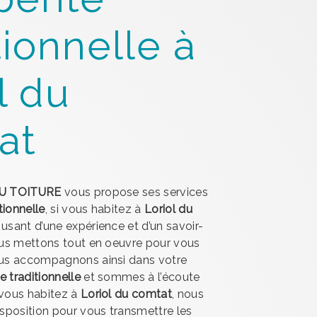
tionnelle à
l du
at
U TOITURE
vous propose ses services
tionnelle
, si vous habitez à
Loriol du
e usant d’une expérience et d’un savoir-
nous mettons tout en oeuvre pour vous
vous accompagnons ainsi dans votre
 traditionnelle
et sommes à l’écoute
 vous habitez à
Loriol du comtat
, nous
position pour vous transmettre les