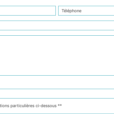
deau des cookies
tions particulières ci-dessous **