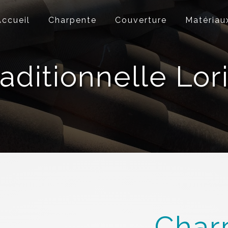
Accueil
Charpente
Couverture
Matériau
aditionnelle Lor
Char