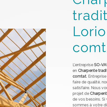
tradi
Lorio
comt
L’entreprise
SO-VA
en
Charpente tradi
comtat
. Entrepris
faire de qualité, 
satisfaire. Nous 
projet de
Charpente
de vos besoins. Si
sommes à votre dis